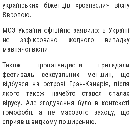
українських біженців «рознесли» віспу
Європою.
МОЗ України офіційно заявило: в Україні
не зафіксовано жодного випадку
мавпячої віспи.
Також пропагандисти пригадали
фестиваль сексуальних меншин, що
відбувся на острові Гран-Канарія, після
якого також начебто стався спалах
вірусу. Але згадування було в контексті
гомофобії, а не масового заходу, що
сприяв швидкому поширенню.