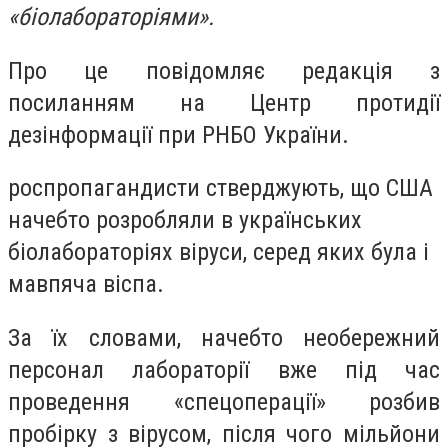
«біолабораторіями».
Про це повідомляє редакція з
посиланням на Центр протидії
дезінформації при РНБО України.
роспропагандисти стверджують, що США
начебто розробляли в українських
біолабораторіях віруси, серед яких була і
мавпяча віспа.
За їх словами, начебто необережний
персонал лабораторії вже під час
проведення «спецоперації» розбив
пробірку з вірусом, після чого мільйони