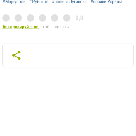
#Маріуполь
#Рубіжне
#новини Луганськ
#новини Україна
0,0
Авторизируйтесь
, чтобы оценить