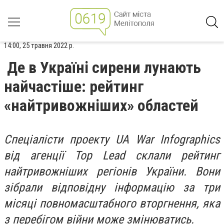
14:00, 25 травня 2022 р.
Де в Україні сирени лунають
найчастіше: рейтинг
«найтривожніших» областей
Спеціалісти проекту UA War Infographics
від агенції Top Lead склали рейтинг
найтривожніших регіонів України. Вони
зібрали відповідну інформацію за три
місяці повномасштабного вторгнення, яка
з перебігом війни може змінюватись.