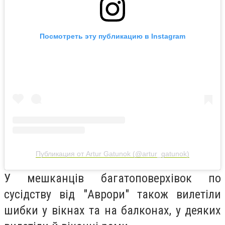
Посмотреть эту публикацию в Instagram
Публикация от Artur Gatunok (@artur_gatunok)
У мешканців багатоповерхівок по
сусідству від "Аврори" також вилетіли
шибки у вікнах та на балконах, у деяких