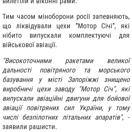
вилетіли й віконні рами.
Тим часом міноборони росії запевняють,
що ліквідували цехи "Мотор Січі", які
нібито випускали комплектуючі для
військової авіації.
"Високоточними ракетами великої
дальності повітряного та морського
базування у місті Запоріжжі знищено
виробничі цехи заводу "Мотор Січ", які
випускали авіаційні двигуни для бойової
авіації повітряних сил України, у тому
числі безпілотних літальних апаратів"
, -
заявили рашисти.