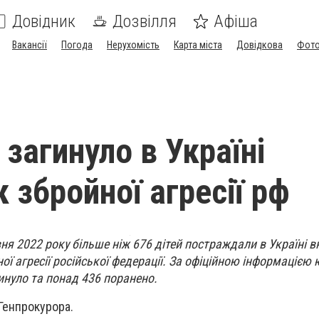
Довідник
Дозвілля
Афіша
Вакансії
Погода
Нерухомість
Карта міста
Довідкова
Фото
 загинуло в Україні
 збройної агресії рф
ня 2022 року більше ніж 676 дітей постраждали в Україні в
ї агресії російської федерації. За офіційною інформацією
гинуло та понад 436 поранено.
 Генпрокурора.