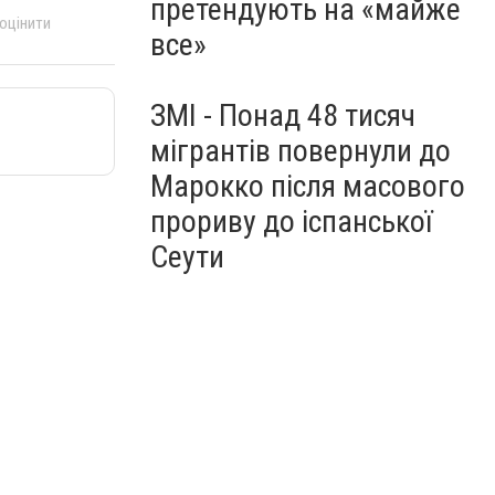
претендують на «майже
 оцінити
все»
ЗМІ - Понад 48 тисяч
мігрантів повернули до
Марокко після масового
прориву до іспанської
Сеути