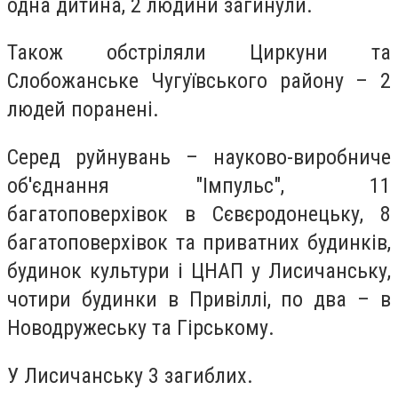
одна дитина, 2 людини загинули.
Також обстріляли Циркуни та
Слобожанське Чугуївського району – 2
людей поранені.
Серед руйнувань – науково-виробниче
об'єднання "Імпульс", 11
багатоповерхівок в Сєвєродонецьку, 8
багатоповерхівок та приватних будинків,
будинок культури і ЦНАП у Лисичанську,
чотири будинки в Привіллі, по два – в
Новодружеську та Гірському.
У Лисичанську 3 загиблих.