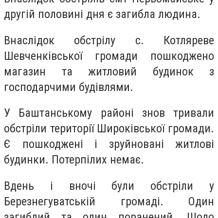
другій половині дня є загибла людина.
Внаслідок обстрілу с. Котляреве
Шевченківської громади пошкоджено
магазин та житловий будинок з
господарчими будівлями.
У Баштанському районі знов тривали
обстріли території Широківської громади.
Є пошкоджені і зруйновані житлові
будинки. Потерпілих немає.
Вдень і вночі були обстріли у
Березнегуватській громаді. Один
загиблий та один поранений. Щодо