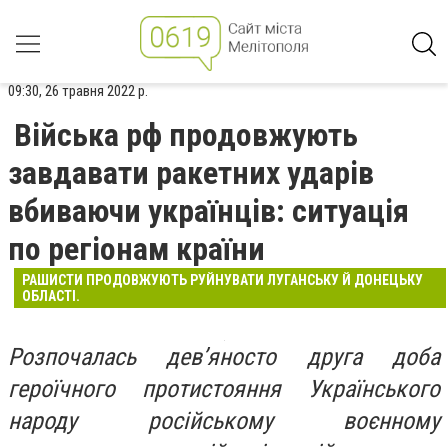
09:30, 26 травня 2022 р.
Війська рф продовжують
завдавати ракетних ударів
вбиваючи українців: ситуація
по регіонам країни
РАШИСТИ ПРОДОВЖУЮТЬ РУЙНУВАТИ ЛУГАНСЬКУ Й ДОНЕЦЬКУ
ОБЛАСТІ.
Розпочалась дев’яносто друга доба
героїчного протистояння Українського
народу російському воєнному