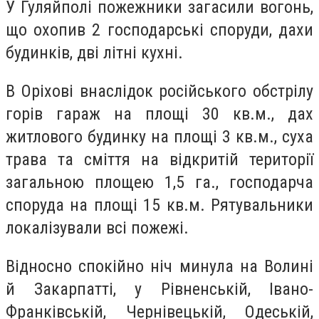
У Гуляйполі пожежники загасили вогонь,
що охопив 2 господарські споруди, дахи
будинків, дві літні кухні.
В Оріхові внаслідок російського обстрілу
горів гараж на площі 30 кв.м., дах
житлового будинку на площі 3 кв.м., суха
трава та сміття на відкритій території
загальною площею 1,5 га., господарча
споруда на площі 15 кв.м. Рятувальники
локалізували всі пожежі.
Відносно спокійно ніч минула на Волині
й Закарпатті, у Рівненській, Івано-
Франківській, Чернівецькій, Одеській,