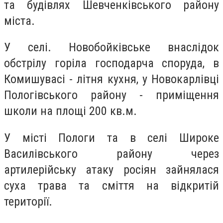
та будівлях Шевченківського району
міста.
У селі. Новобойківське внаслідок
обстрілу горіла господарча споруда, в
Комишувасі - літня кухня, у Новокарлівці
Пологівського району - приміщення
школи на площі 200 кв.м.
У місті Пологи та в селі Широке
Василівського району через
артилерійську атаку росіян зайнялася
суха трава та сміття на відкритій
території.