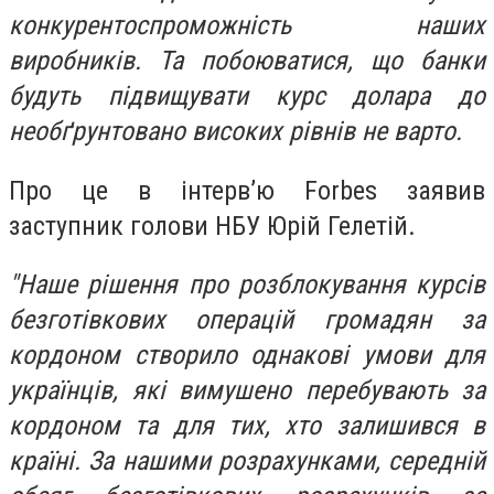
конкурентоспроможність наших
виробників. Та побоюватися, що банки
будуть підвищувати курс долара до
необґрунтовано високих рівнів не варто.
Про це в інтервʼю Forbes заявив
заступник голови НБУ Юрій Гелетій.
"Наше рішення про розблокування курсів
безготівкових операцій громадян за
кордоном створило однакові умови для
українців, які вимушено перебувають за
кордоном та для тих, хто залишився в
країні. За нашими розрахунками, середній