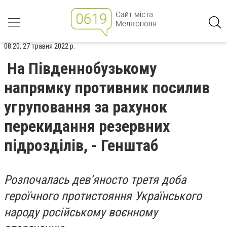
08:20, 27 травня 2022 р.
На Південнобузькому
напрямку противник посилив
угруповання за рахунок
перекидання резервних
підрозділів, - Генштаб
Розпочалась дев’яносто третя доба
героїчного протистояння Українського
народу російському воєнному