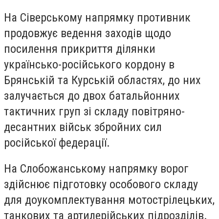
На Сіверському напрямку противник
продовжує ведення заходів щодо
посилення прикриття ділянки
українсько-російського кордону в
Брянській та Курській областях, до них
залучається до двох батальйонних
тактичних груп зі складу повітряно-
десантних військ збройних сил
російської федерації.
На Слобожанському напрямку ворог
здійснює підготовку особового складу
для доукомплектування мотострілецьких,
танкових та артилерійських підрозділів.