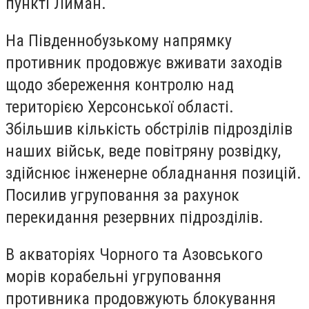
пункті Лиман.
На Південнобузькому напрямку
противник продовжує вживати заходів
щодо збереження контролю над
територією Херсонської області.
Збільшив кількість обстрілів підрозділів
наших військ, веде повітряну розвідку,
здійснює інженерне обладнання позицій.
Посилив угруповання за рахунок
перекидання резервних підрозділів.
В акваторіях Чорного та Азовського
морів корабельні угруповання
противника продовжують блокування