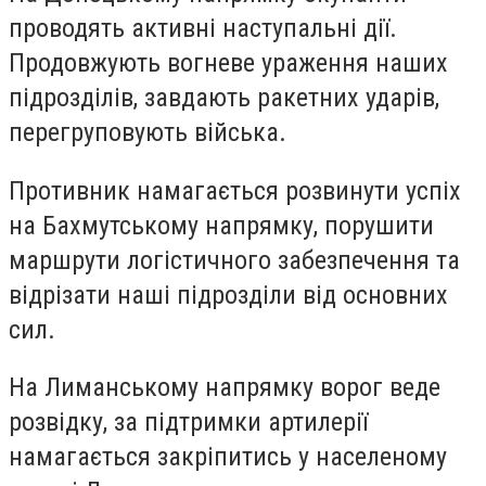
проводять активні наступальні дії.
Продовжують вогневе ураження наших
підрозділів, завдають ракетних ударів,
перегруповують війська.
Противник намагається розвинути успіх
на Бахмутському напрямку, порушити
маршрути логістичного забезпечення та
відрізати наші підрозділи від основних
сил.
На Лиманському напрямку ворог веде
розвідку, за підтримки артилерії
намагається закріпитись у населеному