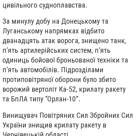
цивільного судноплавства.
За минулу добу на Донецькому та
Луганському напрямках відбито
дванадцять атак ворога, знищено танк,
п’ять артилерійських систем, п’ять
одиниць бойової броньованої техніки та
п’ять автомобілів. Підрозділами
протиповітряної оборони було збито
ворожий вертоліт Ка-52, крилату ракету
та БпЛА типу “Орлан-10”.
Винищувач Повітряних Сил Збройних Сил
України знищив крилату ракету в
Чернівецькій області.