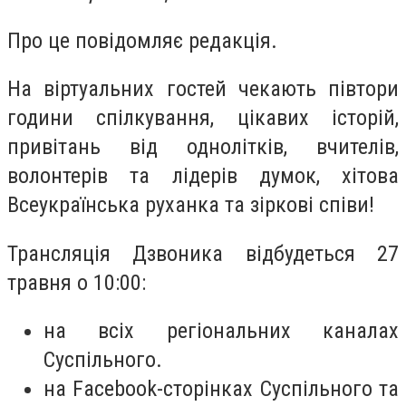
Про це повідомляє редакція.
На віртуальних гостей чекають півтори
години спілкування, цікавих історій,
привітань від однолітків, вчителів,
волонтерів та лідерів думок, хітова
Всеукраїнська руханка та зіркові співи!
Трансляція Дзвоника відбудеться 27
травня о 10:00:
на всіх регіональних каналах
Суспільного.
на Facebook-сторінках Суспільного та