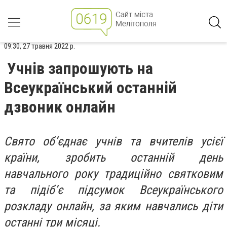
09:30, 27 травня 2022 р.
Учнів запрошують на
Всеукраїнський останній
дзвоник онлайн
Свято обʼєднає учнів та вчителів усієї
країни, зробить останній день
навчального року традиційно святковим
та підіб’є підсумок Всеукраїнського
розкладу онлайн, за яким навчались діти
останні три місяці.