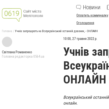
Новини
Оплатить коммуналку
Оголошення
Головна
Учнів запрошують на Всеукраїнський останній дзвоник, - ОНЛАЙН
10:00, 27 травня 2022 р.
Учнів за
Світлана Романенко
Головна редакторка 0564.ua
Всеукраї
ОНЛАЙН
Всеукраїнський останній
онлайн.