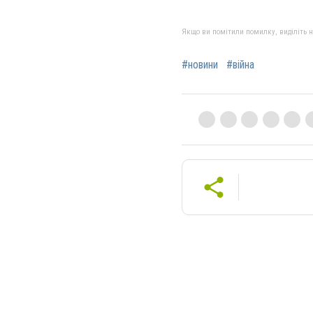
Якщо ви помітили помилку, виділіть нео
#новини
#війна