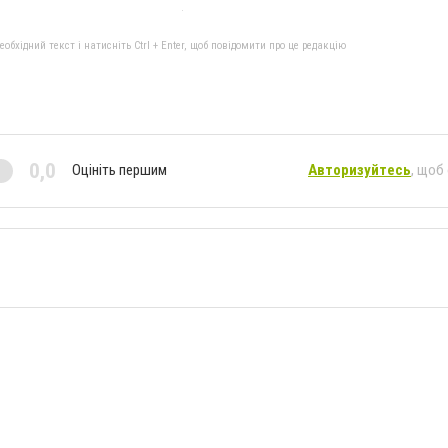
бхідний текст і натисніть Ctrl + Enter, щоб повідомити про це редакцію
0,0
Оцініть першим
Авторизуйтесь
, щоб