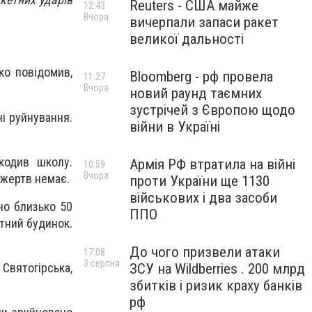
Reuters - США майже
12:43
Вчора
вичерпали запаси ракет
великої дальності
ко повідомив,
Bloomberg - рф провела
11:27
Вчора
новий раунд таємних
зустрічей з Європою щодо
і руйнування.
війни в Україні
кодив школу.
Армія РФ втратила на війні
10:59
Вчора
 жертв немає.
проти України ще 1130
військових і два засоби
но близько 50
ППО
тний будинок.
До чого призвели атаки
17:08
3 серпня
ЗСУ на Wildberries . 200 млрд
 Святогірська,
збитків і ризик краху банків
рф