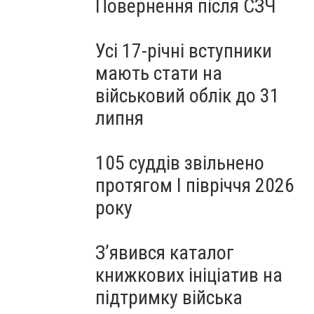
Повернення після СЗЧ
Усі 17-річні вступники
мають стати на
військовий облік до 31
липня
105 суддів звільнено
протягом I півріччя 2026
року
З’явився каталог
книжкових ініціатив на
підтримку війська