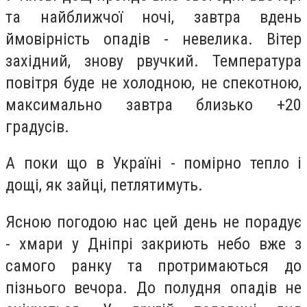
та найближчої ночі, завтра вдень
ймовірність опадів - невелика. Вітер
західний, знову рвучкий. Температура
повітря буде не холодною, не спекотною,
максимально завтра близько +20
градусів.
А поки що в Україні - помірно тепло і
дощі, як зайці, петлятимуть.
Ясною погодою нас цей день не порадує
- хмари у Дніпрі закриють небо вже з
самого ранку та протримаються до
пізнього вечора. До полудня опадів не