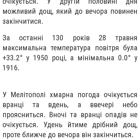
очікується. У другій половині дня
можливий дощ, який до вечора повинен
закінчитися.
За останні 130 років 28 травня
максимальна температура повітря була
+33.2° у 1950 році, а мінімальна 0.0° у
1916.
У Мелітополі хмарна погода очікується
вранці та вдень, а ввечері небо
проясниться. Вночі та вранці опадів не
очікується. Удень йтиме дрібний дощ,
проте ближче до вечора він закінчиться.