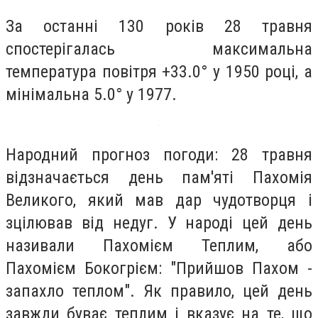
За останні 130 років 28 травня
спостерігалась максимальна
температура повітря +33.0° у 1950 році, а
мінімальна 5.0° у 1977.
Народний прогноз погоди: 28 травня
відзначається день пам'яті Пахомія
Великого, який мав дар чудотворця і
зцілював від недуг. У народі цей день
називали Пахомієм Теплим, або
Пахомієм Бокогрієм: "Прийшов Пахом -
запахло теплом". Як правило, цей день
завжди буває теплим і вказує на те, що