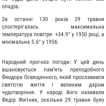
опадів.
За останні 130 років 29 травня
спостерігалась максимальна
температура повітря +34.9° у 1950 році, а
мінімальна 5.6° у 1956.
Народний прогноз погоди: У цей день
вшановується пам'ять преподобного
Феодора Освященного, який прославився
святістю життя і великим даром
чудотворіння. У народі його називали
Федір Житник, оскільки 29 травня було