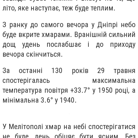
літо, яке наступає, теж буде теплим.
З ранку до самого вечора у Дніпрі небо
буде вкрите хмарами. Вранішній сильний
дощ удень послабшає і до приходу
вечора скінчиться.
За останні 130 років 29 травня
спостерігалась максимальна
температура повітря +33.7° у 1950 році, а
мінімальна 3.6° у 1940.
У Мелітополі хмар на небі спостерігатися
не буде, день обіцяє бути ясним. Без