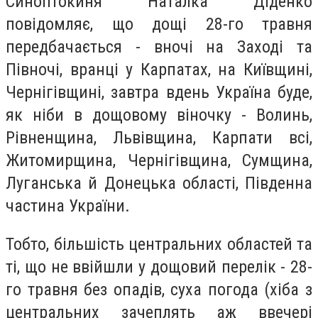
Синоптокиня Наталка Діденко
повідомляє, що дощі 28-го травня
передбачається - вночі на Заході та
Півночі, вранці у Карпатах, на Київщині,
Чернігівщині, завтра вдень Україна буде,
як ніби в дощовому віночку - Волинь,
Рівненщина, Львівщина, Карпати всі,
Житомирщина, Чернігівщина, Сумщина,
Луганська й Донецька області, Південна
частина України.
Тобто, більшість центральних областей та
ті, що не ввійшли у дощовий перелік - 28-
го травня без опадів, суха погода (хіба з
центральних зачеплять аж ввечері