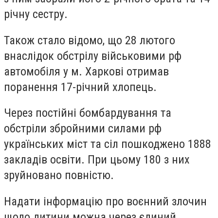
річну сестру.
Також стало відомо, що 28 лютого
внаслідок обстрілу військовими рф
автомобіля у м. Харкові отримав
поранення 17-річний хлопець.
Через постійні бомбардування та
обстріли збройними силами рф
українських міст та сіл пошкоджено 1888
закладів освіти. При цьому 180 з них
зруйновано повністю.
Надати інформацію про воєнний злочин
щодо дитини можна через єдиний