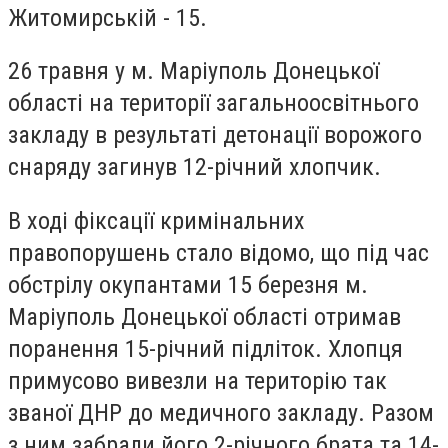
Житомирській - 15.
26 травня у м. Маріуполь Донецької
області на території загальноосвітнього
закладу в результаті детонації ворожого
снаряду загинув 12-річний хлопчик.
В ході фіксації кримінальних
правопорушень стало відомо, що під час
обстрілу окупантами 15 березня м.
Маріуполь Донецької області отримав
поранення 15-річний підліток. Хлопця
примусово вивезли на територію так
званої ДНР до медичного закладу. Разом
з ним забрали його 2-річного брата та 14-