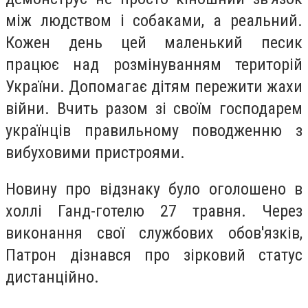
між людством і собаками, а реальний.
Кожен день цей маленький песик
працює над розмінуванням територій
України. Допомагає дітям пережити жахи
війни. Вчить разом зі своїм господарем
українців правильному поводженню з
вибуховими пристроями.
Новину про відзнаку було оголошено в
холлі Ганд-готелю 27 травня. Через
виконання свої службових обов'язків,
Патрон дізнався про зірковий статус
дистанційно.