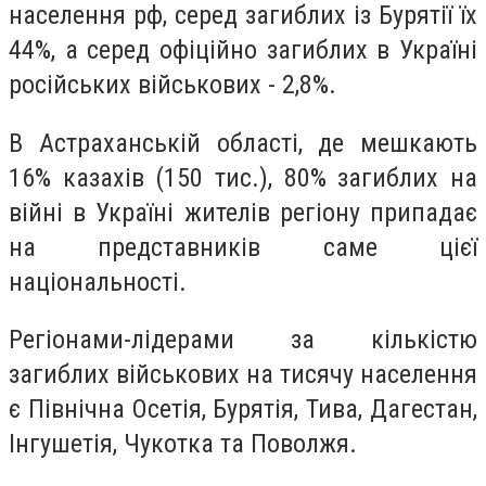
населення рф, серед загиблих із Бурятії їх
44%, а серед офіційно загиблих в Україні
російських військових - 2,8%.
В Астраханській області, де мешкають
16% казахів (150 тис.), 80% загиблих на
війні в Україні жителів регіону припадає
на представників саме цієї
національності.
Регіонами-лідерами за кількістю
загиблих військових на тисячу населення
є Північна Осетія, Бурятія, Тива, Дагестан,
Інгушетія, Чукотка та Поволжя.