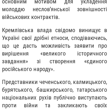
основним мотивом для укладення
молоддю неслов'янської зовнішності
військових контрактів.
Кремлівська влада свідомо винищує в
Україні свої дрібні етноси, сподіваючись,
що це дасть можливість заявити про
вирішення «великого історичного
завдання» зі створення «єдиного
російського народу».
Представники чеченського, калмицького,
бурятського, башкирського, татарського
національних рухів публічно виступають
проти війни та закликають своїх