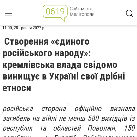
11:00, 28 травня 2022 р.
Створення «єдиного
російського народу»:
кремлівська влада свідомо
винищує в Україні свої дрібні
етноси
російська сторона офіційно визнала
загибель на війні не менш 580 вихідців із
республік та областей Поволжя, 150