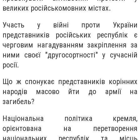
великих російськомовних містах.
Участь у війні проти України
представників російських республік є
черговим нагадуванням закріплення за
ними своєї "другосортності" у сучасній
росії.
Що ж спонукає представників корінних
народів масово йти до армії на
загибель?
Національна політика кремля,
орієнтована на перетворення
національних республік та місць