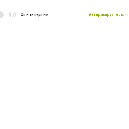
0,0
Оцініть першим
Авторизируйтесь
, ч