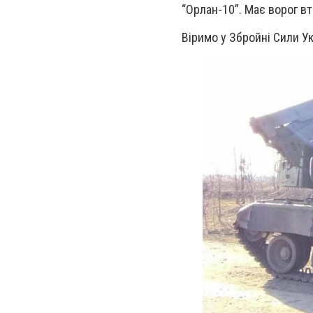
“Орлан-10”. Має ворог вт
Віримо у Збройні Сили У