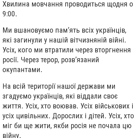
Хвилина мовчання проводиться щодня о
9:00.
Ми вшановуємо памʼять всіх українців,
які загинули у нашій вітчизняній війні.
Усіх, кого ми втратили через вторгнення
росії. Через терор, розвʼязаний
окупантами.
На всій території нашої держави ми
згадуємо українців, які віддали своє
життя. Усіх, хто воював. Усіх військових і
усіх цивільних. Дорослих і дітей. Усіх, хто
міг би ще жити, якби росія не почала цю
війну.