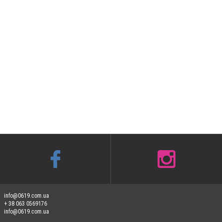
info@0619.com.ua
+ 38 063 0569176
info@0619.com.ua