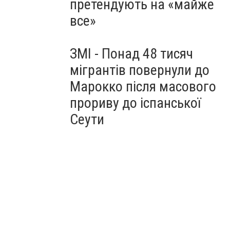
претендують на «майже
все»
ЗМІ - Понад 48 тисяч
мігрантів повернули до
Марокко після масового
прориву до іспанської
Сеути