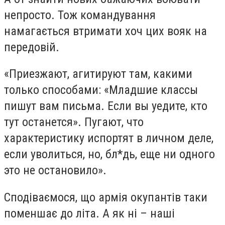
непросто. Тож командування
намагається втримати хоч цих вояк на
передовій.
«Приезжают, агитируют там, какими
только способами: «Младшие классы
пишут вам письма. Если вы уедите, кто
тут останется». Пугают, что
характеристику испортят в личном деле,
если уволиться, но, бл*дь, еще ни одного
это не остановило».
Сподіваємося, що армія окупантів таки
поменшає до літа. А як ні – наші