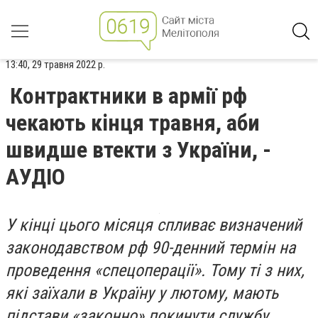
13:40, 29 травня 2022 р.
Контрактники в армії рф
чекають кінця травня, аби
швидше втекти з України, -
АУДІО
У кінці цього місяця спливає визначений
законодавством рф 90-денний термін на
проведення «спецоперації». Тому ті з них,
які заїхали в Україну у лютому, мають
підстави «законно» покинути службу.