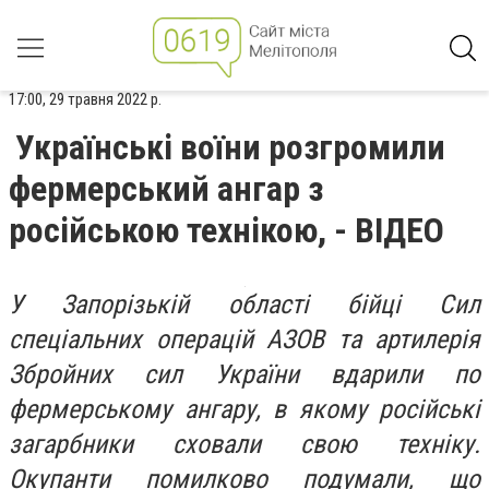
17:00, 29 травня 2022 р.
Українські воїни розгромили
фермерський ангар з
російською технікою, - ВІДЕО
У Запорізькій області бійці Сил
спеціальних операцій АЗОВ та артилерія
Збройних сил України вдарили по
фермерському ангару, в якому російські
загарбники сховали свою техніку.
Окупанти помилково подумали, що