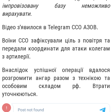
імпровізовану базу неможливо
вирахувати.
Відео з'явилося в Telegram ССО АЗОВ.
Воїни ССО зафіксували ціль з повітря та
передали координати для атаки колегам
з артилерії.
Внаслідок успішної операції вдалося
розгромити ангар разом з технікою та
особовим складом рф. Втрати
уточнюються.