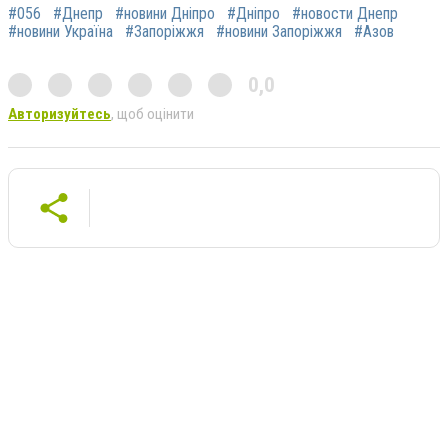
#056
#Днепр
#новини Дніпро
#Дніпро
#новости Днепр
#новини Україна
#Запоріжжя
#новини Запоріжжя
#Азов
0,0
Авторизуйтесь
, щоб оцінити