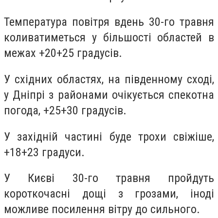
Температура повітря вдень 30-го травня
коливатиметься у більшості областей в
межах +20+25 градусів.
У східних областях, на південному сході,
у Дніпрі з районами очікується спекотна
погода, +25+30 градусів.
У західній частині буде трохи свіжіше,
+18+23 градуси.
У Києві 30-го травня пройдуть
короткочасні дощі з грозами, іноді
можливе посилення вітру до сильного.