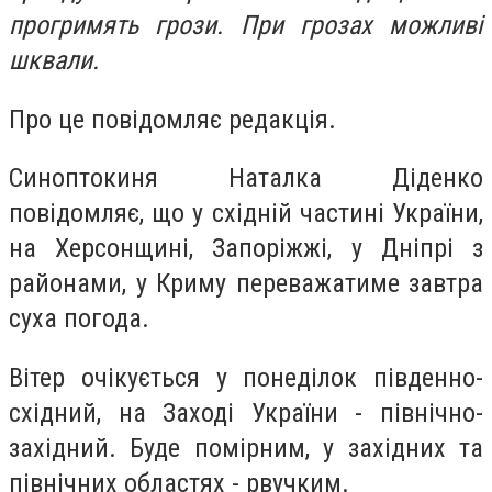
прогримять грози. При грозах можливі
шквали.
Про це повідомляє редакція.
Синоптокиня Наталка Діденко
повідомляє, що у східній частині України,
на Херсонщині, Запоріжжі, у Дніпрі з
районами, у Криму переважатиме завтра
суха погода.
Вітер очікується у понеділок південно-
східний, на Заході України - північно-
західний. Буде помірним, у західних та
північних областях - рвучким.