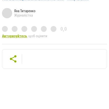
Яна Титаренко
Журналістка
0,0
Авторизуйтесь
, щоб оцінити