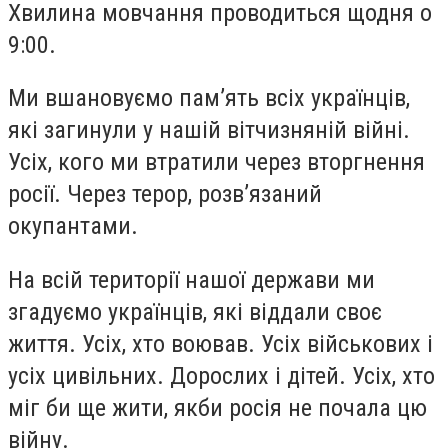
Хвилина мовчання проводиться щодня о
9:00.
Ми вшановуємо памʼять всіх українців,
які загинули у нашій вітчизняній війні.
Усіх, кого ми втратили через вторгнення
росії. Через терор, розвʼязаний
окупантами.
На всій території нашої держави ми
згадуємо українців, які віддали своє
життя. Усіх, хто воював. Усіх військових і
усіх цивільних. Дорослих і дітей. Усіх, хто
міг би ще жити, якби росія не почала цю
війну.