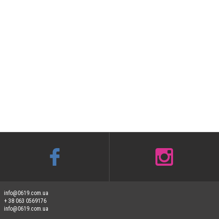
info@0619.com.ua
+ 38 063 0569176
info@0619.com.ua