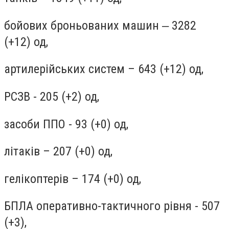
бойових броньованих машин ‒ 3282
(+12) од,
артилерійських систем – 643 (+12) од,
РСЗВ - 205 (+2) од,
засоби ППО - 93 (+0) од,
літаків – 207 (+0) од,
гелікоптерів – 174 (+0) од,
БПЛА оперативно-тактичного рівня - 507
(+3),