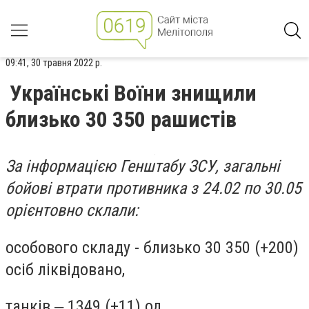
09:41, 30 травня 2022 р.
Українські Воїни знищили
близько 30 350 рашистів
За інформацією Генштабу ЗСУ, загальні
бойові втрати противника з 24.02 по 30.05
орієнтовно склали:
особового складу - близько 30 350 (+200)
осіб ліквідовано,
танків ‒ 1349 (+11) од,