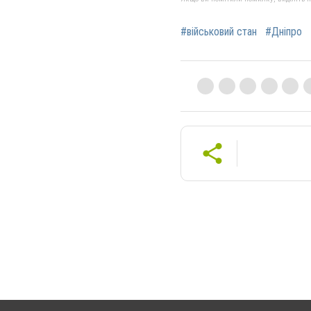
#військовий стан
#Дніпро