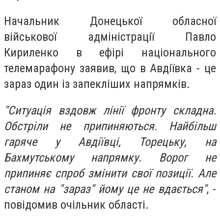
Начальник Донецької обласної
військової адміністрації Павло
Кириленко в ефірі національного
телемарафону заявив, що в Авдіївка - це
зараз один із запекліших напрямків.
"Ситуація вздовж лінії фронту складна.
Обстріли не припиняються. Найбільш
гаряче у Авдіївці, Торецьку, на
Бахмутському напрямку. Ворог не
припиняє спроб змінити свої позиції. Але
станом на "зараз" йому це не вдається"
, -
повідомив очільник області.