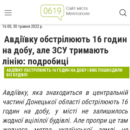
16:00, 30 травня 2022 р.
Авдіївку обстрілюють 16 годин
на добу, але ЗСУ тримають
лінію: подробиці
АВДІЇВКУ ОБСТРІЛЮЮТЬ 16 ГОДИН НА ДОБУ І ВЖЕ ПОШКОДИЛИ
ВСІ БУДІВЛІ
Авдіївку, яка знаходиться в центральній
частині Донецької області обстрілюють 16
годин на добу, у місті не залишилось
жодної вцілілої будівлі. Але пропри це там
жодного метра української землі не