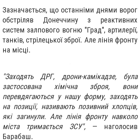
Зазначається, що останніми днями ворог
обстріляв Донеччину з реактивних
систем залпового вогню "Град", артилерії,
танків, стрілецької зброї.
Але лінія фронту
на місці.
"Заходять ДРГ, дрони-камікадзе, була
застосована хімічна зброя, вони
перевдягаються у нашу форму, заходять
на позиції, називають позивний хлопців,
які загинули. Але лінія фронту навколо
міста тримається ЗСУ",
— наголосив
Барабаш.