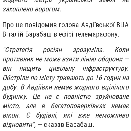
захоплено ворогом.
Про це повідомив голова Авдіївської ВЦА
Віталій Барабаш в ефірі телемарафону.
"Стратегія росіян зрозуміла. Коли
противник не може взяти лінію оборони —
він нищить цивільну інфраструктуру.
Обстріли по місту тривають до 16 годин на
добу. В Авдіївки немає жодного вцілілого
будинку. Це не є повністю зруйноване
місто, але в багатоповерхівках немає
вікон. Є будівлі, які вже неможливо
відновити",
— сказав Барабаш.