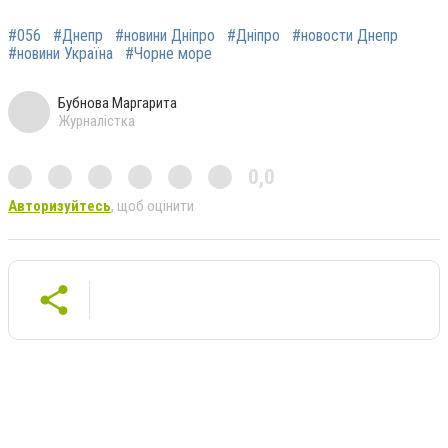
#056
#Днепр
#новини Дніпро
#Дніпро
#новости Днепр
#новини Україна
#Чорне море
Бубнова Маргарита
Журналістка
0,0
Авторизуйтесь
, щоб оцінити