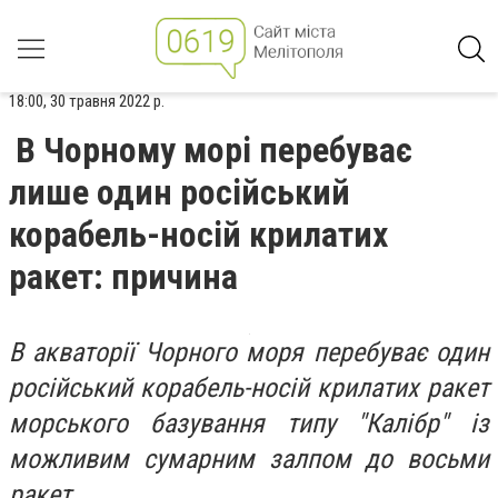
18:00, 30 травня 2022 р.
В Чорному морі перебуває
лише один російський
корабель-носій крилатих
ракет: причина
В акваторії Чорного моря перебуває один
російський корабель-носій крилатих ракет
морського базування типу "Калібр" із
можливим сумарним залпом до восьми
ракет.