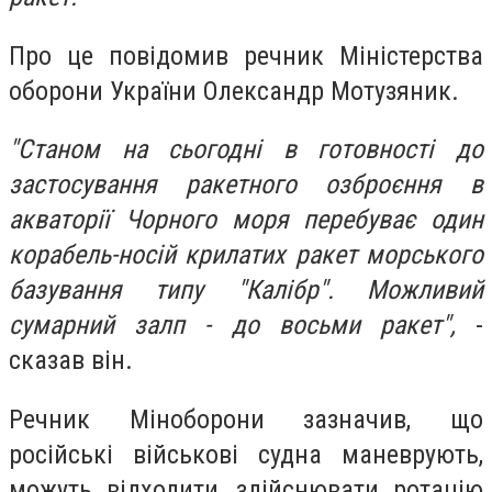
Про це повідомив речник Міністерства
оборони України Олександр Мотузяник.
"Станом на сьогодні в готовності до
застосування ракетного озброєння в
акваторії Чорного моря перебуває один
корабель-носій крилатих ракет морського
базування типу "Калібр". Можливий
сумарний залп - до восьми ракет",
-
сказав він.
Речник Міноборони зазначив, що
російські військові судна маневрують,
можуть відходити, здійснювати ротацію