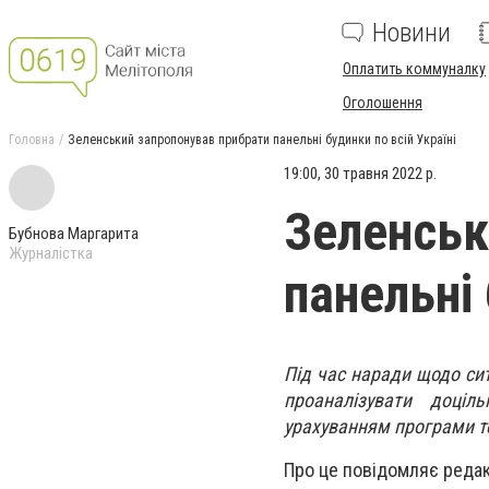
Новини
Оплатить коммуналку
Оголошення
Головна
Зеленський запропонував прибрати панельні будинки по всій Україні
19:00, 30 травня 2022 р.
Зеленськ
Бубнова Маргарита
Журналістка
панельні 
Під час наради щодо сит
проаналізувати доціл
урахуванням програми т
Про це повідомляє редак