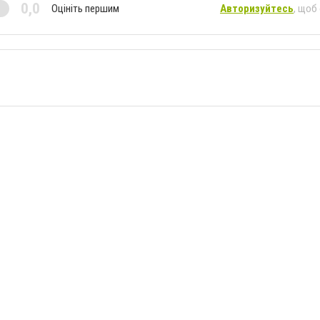
0,0
Оцініть першим
Авторизуйтесь
, щоб