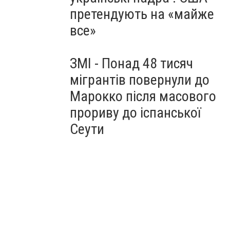
претендують на «майже
все»
ЗМІ - Понад 48 тисяч
мігрантів повернули до
Марокко після масового
прориву до іспанської
Сеути