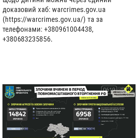
доказовий хаб: warcrimes.gov.ua
(https://warcrimes.gov.ua/) та за
телефонами: +380961004438,
+380683235856.