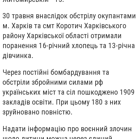
30 травня внаслідок обстрілу окупантами
м. Харків та смт Коротич Харківського
району Харківської області отримали
поранення 16-річний хлопець та 13-річна
дівчинка.
Через постійні бомбардування та
обстріли збройними силами рф
українських міст та сіл пошкоджено 1909
закладів освіти. При цьому 180 з них
зруйновано повністю.
Надати інформацію про воєнний злочин
щодо дитини можна через єдиний