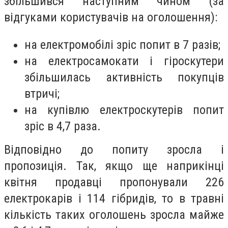
збільшився наступним чином (за
відгуками користувачів на оголошення):
на електромобілі зріс попит в 7 разів;
на електросамокати і гіроскутери
збільшилась активність покупців
втричі;
на купівлю електроскутерів попит
зріс в 4,7 раза.
Відповідно до попиту зросла і
пропозиція. Так, якщо ще наприкінці
квітня продавці пропонували 226
електрокарів і 114 гібридів, то в травні
кількість таких оголошень зросла майже