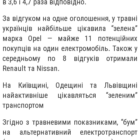
в 3,6 і 4,7 раза відповідно.
За відгуком на одне оголошення, у травні
українців найбільше цікавила “зелена”
марка Opel — майже 11 потенційних
покупців на один електромобіль. Також у
середньому по 8 відгуків отримали
Renault та Nissan.
На Київщині, Одещині та Львівщині
найактивніше цікавляться “зеленим”
транспортом
Згідно з травневими показниками, “бум”
на альтернативний електротранспорт