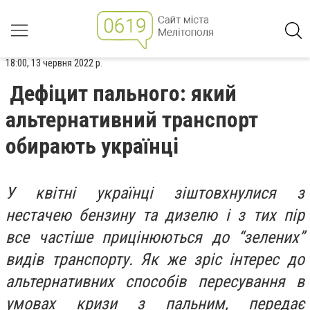
18:00, 13 червня 2022 р.
Дефіцит пального: який
альтернативний транспорт
обирають українці
У квітні українці зіштовхнулися з
нестачею бензину та дизелю і з тих пір
все частіше прицінюються до “зелених”
видів транспорту. Як же зріс інтерес до
альтернативних способів пересування в
умовах кризи з пальним, передає