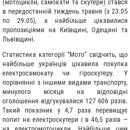
(мотоцикли, самокати та скутери) стався
в передостанній тиждень травня (з 23.05
по 29.05), а найбільше цікавилися
пропозиціями на Київщині, Одещині та
Львівщині.
Статистика категорії “Мото” свідчить, що
найбільше українців цікавила покупка
електросамокату чи гіроскутеру. У
порівнянні з іншими видами транспорту,
минулого місяця на відповідні
оголошення відгукувалися 127 606 разів.
Такий показник у 4,7 раза перевищує
попит на електроскутери і в 46,5 разів —
на електромотоцикли. Найбільше цим