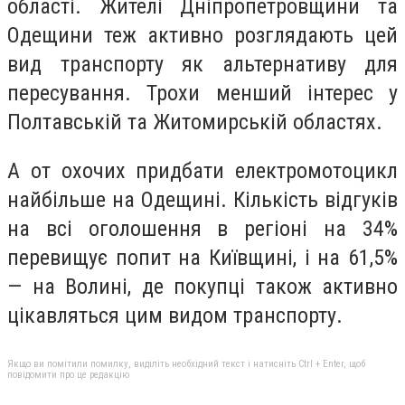
області. Жителі Дніпропетровщини та
Одещини теж активно розглядають цей
вид транспорту як альтернативу для
пересування. Трохи менший інтерес у
Полтавській та Житомирській областях.
А от охочих придбати електромотоцикл
найбільше на Одещині. Кількість відгуків
на всі оголошення в регіоні на 34%
перевищує попит на Київщині, і на 61,5%
— на Волині, де покупці також активно
цікавляться цим видом транспорту.
Якщо ви помітили помилку, виділіть необхідний текст і натисніть Ctrl + Enter, щоб
повідомити про це редакцію