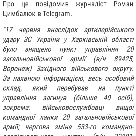
Про це повідомив журналіст Роман
Цимбалюк в Telegram.
"17 червня внаслідок артилерійського
удару ЗС України у Харківській області
було знищено пункт управління 20
загальновійськової армії (в/ч 89425,
Воронеж) Західного військового округу.
За наявною інформацією, весь особовий
склад, який перебував на пункті
управління загинув (більше 40 осіб),
зокрема: військовослужбовці вищої
командної ланки 20 загальновійськової
армії; чергова зміна 533-го командно-