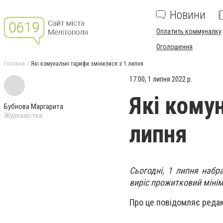
Новини
Оплатить коммуналку
Оголошення
Головна
Які комунальні тарифи змінилися з 1 липня
17:00, 1 липня 2022 р.
Які кому
Бубнова Маргарита
Журналістка
липня
Сьогодні, 1 липня набр
виріс прожитковий мінім
Про це повідомляє редак