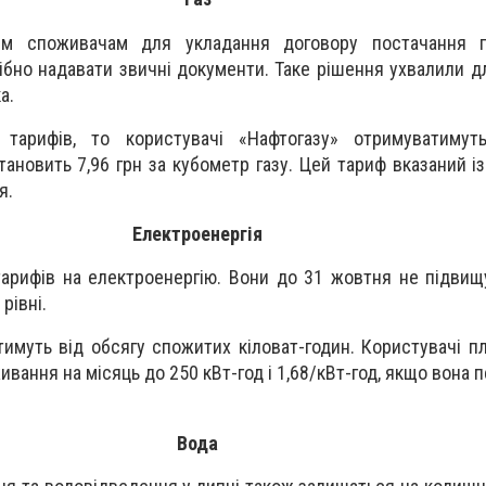
м споживачам для укладання договору постачання 
ібно надавати звичні документи. Таке рішення ухвалили 
а.
тарифів, то користувачі «Нафтогазу» отримуватимут
тановить 7,96 грн за кубометр газу. Цей тариф вказаний і
я.
Електроенергія
арифів на електроенергію. Вони до 31 жовтня не підвищ
рівні.
имуть від обсягу спожитих кіловат-годин. Користувачі пл
ивання на місяць до 250 кВт-год і 1,68/кВт-год, якщо вона
Вода