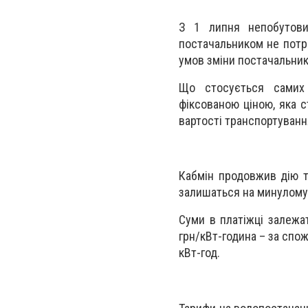
З 1 липня непобутови
постачальником не потр
умов зміни постачальник
Що стосується самих 
фіксованою ціною, яка с
вартості транспортуванн
Кабмін продовжив дію т
залишаться на минулому 
Суми в платіжці залежат
грн/кВт-година – за спож
кВт-год.