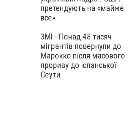
претендують на «майже
все»
ЗМІ - Понад 48 тисяч
мігрантів повернули до
Марокко після масового
прориву до іспанської
Сеути