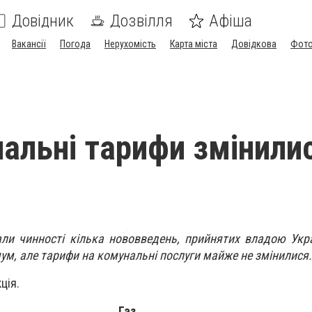
Довідник
Дозвілля
Афіша
Вакансії
Погода
Нерухомість
Карта міста
Довідкова
Фото
нальні тарифи змінилис
али чинності кілька нововведень, прийнятих владою Укр
ум, але тарифи на комунальні послуги майже не змінилися.
ція.
Газ