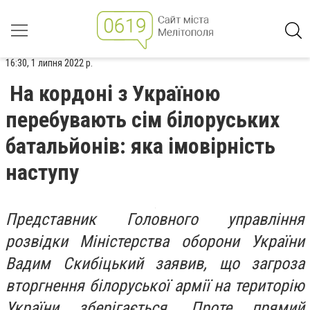
16:30, 1 липня 2022 р.
На кордоні з Україною
перебувають сім білоруських
батальйонів: яка імовірність
наступу
Представник Головного управління
розвідки Міністерства оборони України
Вадим Скибіцький заявив, що загроза
вторгнення білоруської армії на територію
України зберігається. Проте прямий