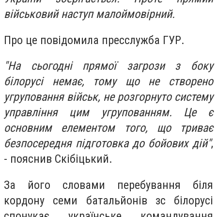
військовий наступ малоймовірний.
Про це повідомила пресслужба ГУР.
"На сьогодні прямої загрози з боку
білорусі немає, тому що не створено
угруповання військ, не розгорнуто систему
управління цим угрупованням. Це є
основним елементом того, що триває
безпосередня підготовка до бойових дій"
,
- пояснив Скібіцький.
За його словами перебування біля
кордону семи батальйонів зс білорусі
спонукає українське командування