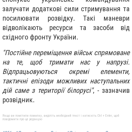
залучати додаткові сили стримування та
посилювати розвідку. Такі маневри
відволікають ресурси та засоби від
східного фронту України.
"Постійне переміщення військ спрямоване
на те, щоб тримати нас у напрузі.
Відпрацьовуються окремі елементи,
тактичні епізоди можливих наступальних
дій саме з території білорусі"
, - зазначив
розвідник.
Якщо ви помітили помилку, виділіть необхідний текст і натисніть Ctrl + Enter, щоб
повідомити про це редакцію