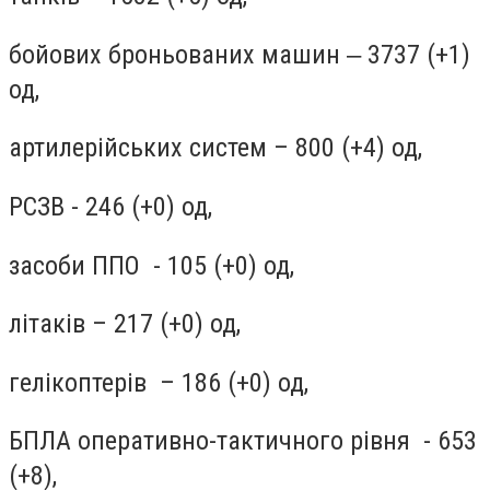
бойових броньованих машин ‒ 3737 (+1)
од,
артилерійських систем – 800 (+4) од,
РСЗВ - 246 (+0) од,
засоби ППО - 105 (+0) од,
літаків – 217 (+0) од,
гелікоптерів – 186 (+0) од,
БПЛА оперативно-тактичного рівня - 653
(+8),