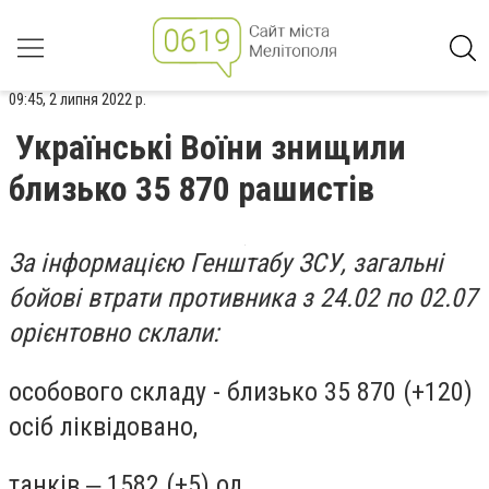
09:45, 2 липня 2022 р.
Українські Воїни знищили
близько 35 870 рашистів
За інформацією Генштабу ЗСУ, загальні
бойові втрати противника з 24.02 по 02.07
орієнтовно склали:
особового складу - близько 35 870 (+120)
осіб ліквідовано,
танків ‒ 1582 (+5) од,