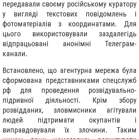
передавали своєму російському куратору
у вигляді текстових повідомлень і
фотоматеріалів з координатами. Для
цього використовували заздалегідь
відпрацьовані анонімні Телеграм-
канали.
Встановлено, що агентурна мережа була
сформована представниками спецслужб
рф для проведення розвідувально-
підривної діяльності. Крім збору
розвідданих, зловмисники агітували
людей підтримати окупантів і
виправдовували їх злочини. Таким