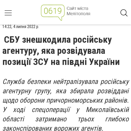
14:22, 4 липня 2022 р.
СБУ знешкодила російську
агентуру, яка розвідувала
позиції ЗСУ на півдні України
Служба безпеки нейтралізувала російську
агентурну групу, яка збирала розвіддані
щодо оборони причорноморських районів.
У ході спецоперації у Миколаївській
області затримано трьох глибоко
законспірованих ворожих агентів.