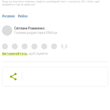
Якщо ви помітили помилку, виділіть необхідний текст і натисніть Ctrl + Enter, щоб
повідомити про це редакцію
#новини
#війна
Світлана Романенко
Головна редакторка 0564.ua
0,0
Авторизуйтесь
, щоб оцінити