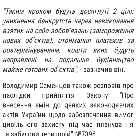
“Таким кроком будуть досягнуті 2 цілі:
уникнення банкрутств через невиконання
взятих на себе зобов’язань (замороження
нових об’єктів), отримання платежів за
розтермінуванням, кошти яких будуть
направлені на подальше будівництво
майже готових об’єктів”
, - зазначив він.
Володимир Семенцов також розповів про
наслідки прийняття Закону “Про
внесення змін до деяких законодавчих
актів України щодо забезпечення вимог
цивільного захисту під час планування
та забудови територій” №7398.