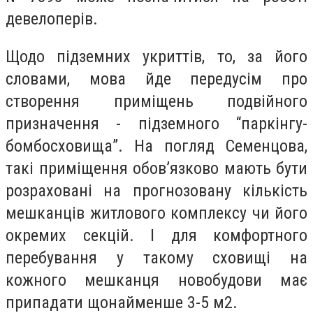
девелоперів.
Щодо підземних укриттів, то, за його
словами, мова йде передусім про
створення приміщень подвійного
призначення - підземного “паркінгу-
бомбосховища”. На погляд Семенцова,
такі приміщення обов’язково мають бути
розраховані на прогнозовану кількість
мешканців житлового комплексу чи його
окремих секцій. І для комфортного
перебування у такому сховищі на
кожного мешканця новобудови має
припадати щонайменше 3-5 м2.