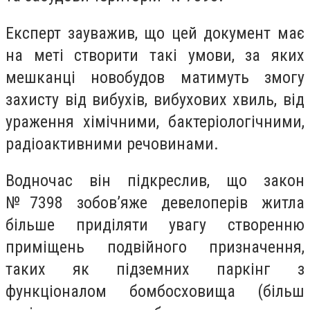
Експерт зауважив, що цей документ має
на меті створити такі умови, за яких
мешканці новобудов матимуть змогу
захисту від вибухів, вибухових хвиль, від
ураження хімічними, бактеріологічними,
радіоактивними речовинами.
Водночас він підкреслив, що закон
№7398 зобов’яже девелоперів житла
більше приділяти увагу створенню
приміщень подвійного призначення,
таких як підземних паркінг з
функціоналом бомбосховища (більш