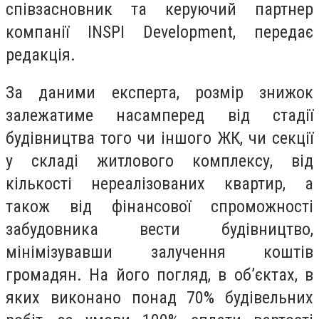
співзасновник та керуючий партнер
компанії INSPI Development, передає
редакція.
За даними експерта, розмір знижок
залежатиме насамперед від стадії
будівництва того чи іншого ЖК, чи секції
у складі житлового комплексу, від
кількості нереалізованих квартир, а
також від фінансової спроможності
забудовника вести будівництво,
мінімізувавши залучення коштів
громадян. На його погляд, в об’єктах, в
яких виконано понад 70% будівельних