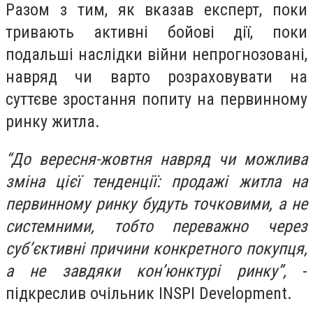
Разом з тим, як вказав експерт, поки
тривають активні бойові дії, поки
подальші наслідки війни непрогнозовані,
навряд чи варто розраховувати на
суттєве зростання попиту на первинному
ринку житла.
“До вересня-жовтня навряд чи можлива
зміна цієї тенденції: продажі житла на
первинному ринку будуть точковими, а не
системними, тобто переважно через
суб’єктивні причини конкретного покупця,
а не завдяки кон’юнктурі ринку”,
-
підкреслив очільник INSPI Development.