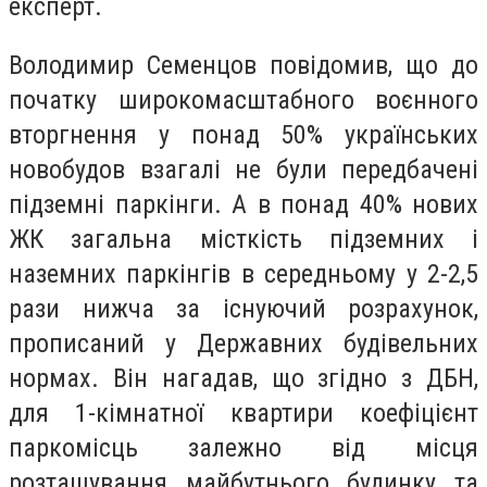
експерт.
Володимир Семенцов повідомив, що до
початку широкомасштабного воєнного
вторгнення у понад 50% українських
новобудов взагалі не були передбачені
підземні паркінги. А в понад 40% нових
ЖК загальна місткість підземних і
наземних паркінгів в середньому у 2-2,5
рази нижча за існуючий розрахунок,
прописаний у Державних будівельних
нормах. Він нагадав, що згідно з ДБН,
для 1-кімнатної квартири коефіцієнт
паркомісць залежно від місця
розташування майбутнього будинку та