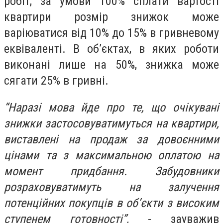
робіт, за умови 100% сплати вартості
квартири розмір знижок може
варіюватися від 10% до 15% в гривневому
еквіваленті. В об’єктах, в яких роботи
виконані лише на 50%, знижка може
сягати 25% в гривні.
“Наразі мова йде про те, що очікувані
знижки застосовуватимуться на квартири,
виставлені на продаж за довоєнними
цінами та з максимальною оплатою на
момент придбання. Забудовники
розраховуватимуть на залучення
потенційних покупців в об’єкти з високим
ступенем готовності”,
- зауважив