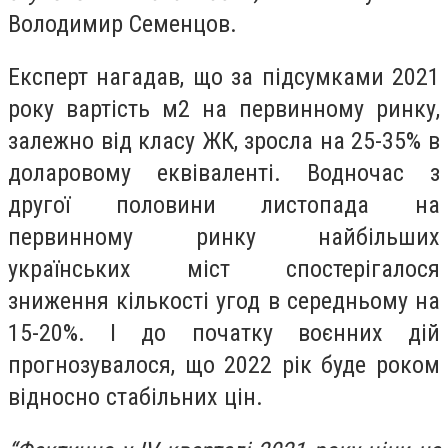
Володимир Семенцов.
Експерт нагадав, що за підсумками 2021
року вартість м2 на первинному ринку,
залежно від класу ЖК, зросла на 25-35% в
доларовому еквіваленті. Водночас з
другої половини листопада на
первинному ринку найбільших
українських міст спостерігалося
зниження кількості угод в середньому на
15-20%. І до початку воєнних дій
прогнозувалося, що 2022 рік буде роком
відносно стабільних цін.