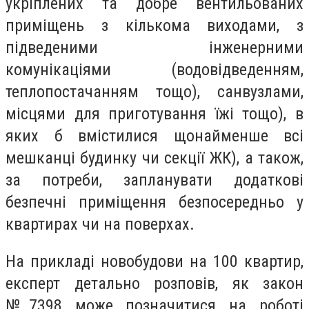
укріплених та добре вентильованих
приміщень з кількома виходами, з
підведеними інженерними
комунікаціями (водовідведенням,
теплопостачанням тощо), санвузлами,
місцями для приготування їжі тощо), в
яких б вмістилися щонайменше всі
мешканці будинку чи секції ЖК), а також,
за потреби, запланувати додаткові
безпечні приміщення безпосередньо у
квартирах чи на поверхах.
На прикладі новобудови на 100 квартир,
експерт детально розповів, як закон
№7398 може позначитися на роботі