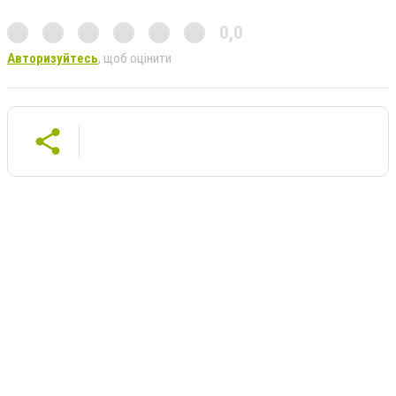
0,0
Авторизуйтесь
, щоб оцінити