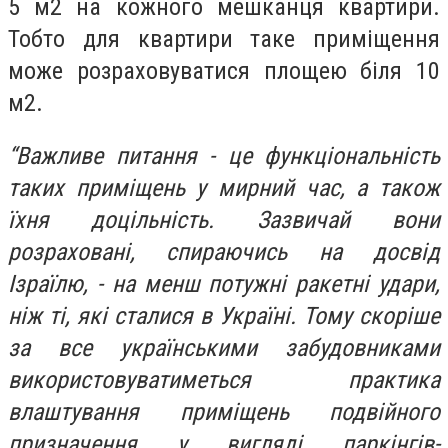
5 м2 на кожного мешканця квартири.
Тобто для квартири таке приміщення
може розраховуватися площею біля 10
м2.
“Важливе питання - це функціональність
таких приміщень у мирний час, а також
їхня доцільність. Зазвичай вони
розраховані, спираючись на досвід
Ізраїлю, - на менш потужні ракетні удари,
ніж ті, які сталися в Україні. Тому скоріше
за все українськими забудовниками
використовуватиметься практика
влаштування приміщень подвійного
призначення у вигляді паркінгів-