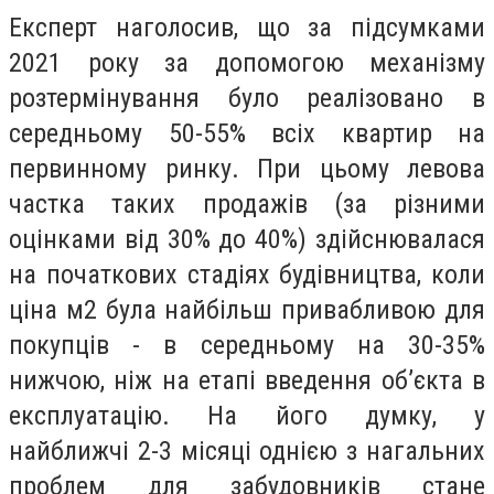
Експерт наголосив, що за підсумками
2021 року за допомогою механізму
розтермінування було реалізовано в
середньому 50-55% всіх квартир на
первинному ринку. При цьому левова
частка таких продажів (за різними
оцінками від 30% до 40%) здійснювалася
на початкових стадіях будівництва, коли
ціна м2 була найбільш привабливою для
покупців - в середньому на 30-35%
нижчою, ніж на етапі введення об’єкта в
експлуатацію. На його думку, у
найближчі 2-3 місяці однією з нагальних
проблем для забудовників стане