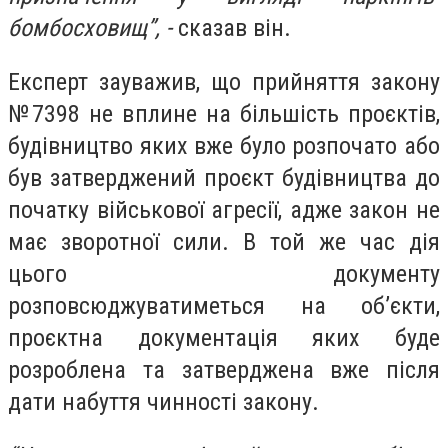
бомбосховищ”, -
сказав він.
Експерт зауважив, що прийняття закону
№7398 не вплине на більшість проєктів,
будівництво яких вже було розпочато або
був затверджений проєкт будівництва до
початку військової агресії, адже закон не
має зворотної сили. В той же час дія
цього документу
розповсюджуватиметься на об’єкти,
проєктна документація яких буде
розроблена та затверджена вже після
дати набуття чинності закону.