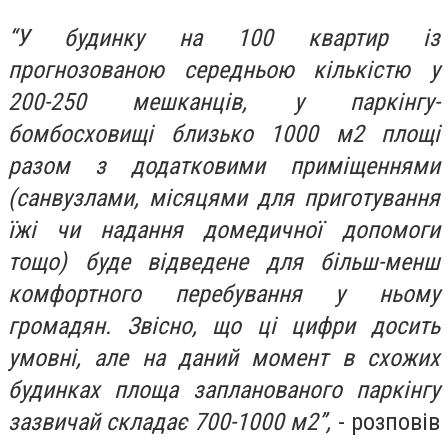
“У будинку на 100 квартир із
прогнозованою середньою кількістю у
200-250 мешканців, у паркінгу-
бомбосховищі близько 1000 м2 площі
разом з додатковими приміщеннями
(санвузлами, місяцями для приготування
їжі чи надання домедичної допомоги
тощо) буде відведене для більш-менш
комфортного перебування у ньому
громадян. Звісно, що ці цифри досить
умовні, але на даний момент в схожих
будинках площа запланованого паркінгу
зазвичай складає 700-1000 м2”,
- розповів