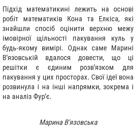
Підхід математикині лежить на основі
робіт математиків Кона та Елкіса, які
знайшли спосіб оцінити верхню межу
імовірної щільності пакування куль у
будь-якому вимірі. Однак саме Марині
В'язовській вдалося довести, що ці
решітки є єдиним розв'язком для
пакування у цих просторах. Свої ідеї вона
розвинула і на інші напрямки, зокрема і
на аналіз Фур'є.
Марина В'язовська