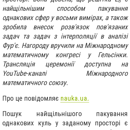
найщільнішим способом пакування
однакових сфер у восьми вимірах, а також
зробила внесок розв'язок пов'язаних
задач та задач з інтерполяції в аналізі
Фур'є. Нагороду вручили на Міжнародному
математичному конгресі у Гельсінки.
Трансляція церемонії доступна на
YouTube-каналі Міжнародного
математичного союзу.
Про це повідомляє
nauka.ua.
Пошук найщільнішого пакування
однакових куль у заданому просторі є