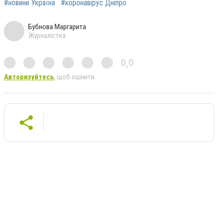
#новини Україна
#коронавірус Дніпро
Бубнова Маргарита
Журналістка
0,0
Авторизуйтесь
, щоб оцінити