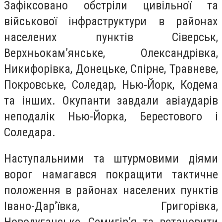
Зафіксовано обстріли цивільної та
військової інфраструктури в районах
населених пунктів Сіверськ,
Верхньокам’янське, Олександрівка,
Никифорівка, Донецьке, Спірне, Травневе,
Покровське, Соледар, Нью-Йорк, Кодема
та інших. Окупанти завдали авіаударів
неподалік Нью-Йорка, Берестового і
Соледара.
Наступальними та штурмовими діями
ворог намагався покращити тактичне
положення в районах населених пунктів
Івано-Дар’ївка, Григорівка,