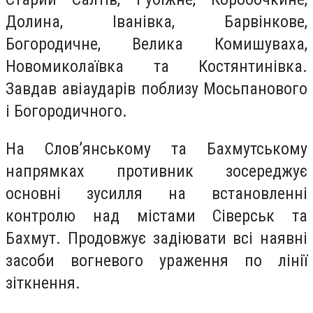
Долина, Іванівка, Барвінкове,
Богородичне, Велика Комишуваха,
Новомиколаївка та Костянтинівка.
Завдав авіаударів поблизу Мосьпанового
і Богородичного.
На Словʼянському та Бахмутському
напрямках противник зосереджує
основні зусилля на встановленні
контролю над містами Сіверськ та
Бахмут. Продовжує задіювати всі наявні
засоби вогневого ураження по лінії
зіткнення.