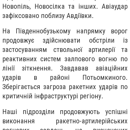
Новопіль, Новосілка та інших. Авіаудар
зафіксовано поблизу Авдіївки.
На Південнобузькому напрямку ворог
продовжує здійснювати обстріли із
застосуванням ствольної артилерії та
реактивних систем залпового вогню по
лінії зіткнення. Завдавав авіаційних
ударів в районі Потьомкиного.
Зберігається загроза ракетних ударів по
критичній інфраструктурі регіону.
Наші підрозділи продовжують успішні
виконання ракетно-артилерійських