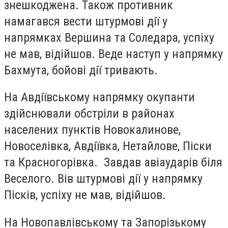
знешкоджена. Також противник
намагався вести штурмові дії у
напрямках Вершина та Соледара, успіху
не мав, відійшов. Веде наступ у напрямку
Бахмута, бойові дії тривають.
На Авдіївському напрямку окупанти
здійснювали обстріли в районах
населених пунктів Новокалинове,
Новоселівка, Авдіївка, Нетайлове, Піски
та Красногорівка. Завдав авіаударів біля
Веселого. Вів штурмові дії у напрямку
Пісків, успіху не мав, відійшов.
На Новопавлівському та Запорізькому