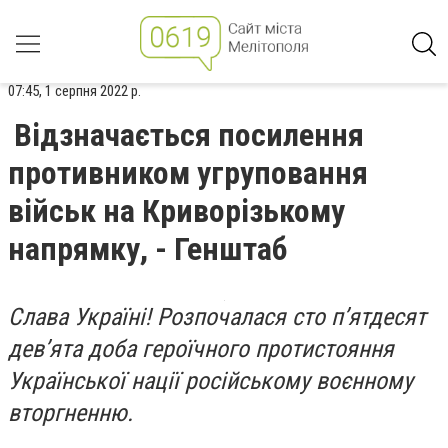
07:45, 1 серпня 2022 р.
Відзначається посилення
противником угруповання
військ на Криворізькому
напрямку, - Генштаб
Слава Україні! Розпочалася сто п’ятдесят
девʼята доба героїчного протистояння
Української нації російському воєнному
вторгненню.