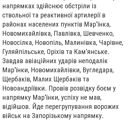
напрямках здійснює обстріли із
ствольної та реактивної артилерії в
районах населених пунктів Мар’їнка,
Новомихайлівка, Павлівка, Шевченко,
Новосілка, Новопіль, Малинівка, Чарівне,
Гуляйпільське, Оріхів та Кам’янське.
Завдав авіаційних ударів неподалік
Мар’їнки, Новомихайлівки, Вугледара,
Щербаків, Малих Щербаків та
Новоандріївки. Провів розвідку боєм у
напрямку Мар’їнки, успіху не мав,
відійшов. Йде перегрупування ворожих
військ на Запорізькому напрямку.