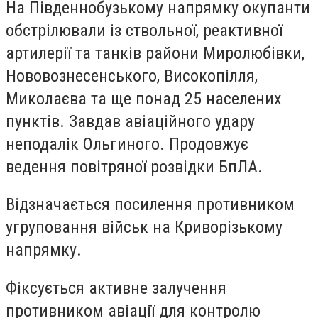
На Південнобузькому напрямку окупанти
обстрілювали із ствольної, реактивної
артилерії та танків райони Миролюбівки,
Нововознесенського, Високопілля,
Миколаєва та ще понад 25 населених
пунктів. Завдав авіаційного удару
неподалік Ольгиного. Продовжує
ведення повітряної розвідки БпЛА.
Відзначається посилення противником
угруповання військ на Криворізькому
напрямку.
Фіксується активне залучення
противником авіації для контролю