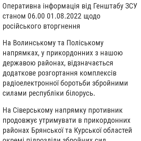
Оперативна інформація від Генштабу ЗСУ
станом 06.00 01.08.2022 щодо
російського вторгнення
На Волинському та Поліському
напрямках, у прикордонних з нашою
державою районах, відзначається
додаткове розгортання комплексів
радіоелектронної боротьби збройними
силами республіки білорусь.
На Сіверському напрямку противник
продовжує утримувати в прикордонних
районах Брянської та Курської областей
окремі підрозділи збройних сил