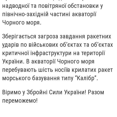
надводної та повітряної обстановки у
північно-західній частині акваторії
Чорного моря.
Зберігається загроза завдання ракетних
ударів по військових об’єктах та об’єктах
критичної інфраструктури на території
України. В акваторії Чорного моря
перебувають шість носіїв крилатих ракет
морського базування типу “Калібр”.
Віримо у Збройні Сили України! Разом
переможемо!