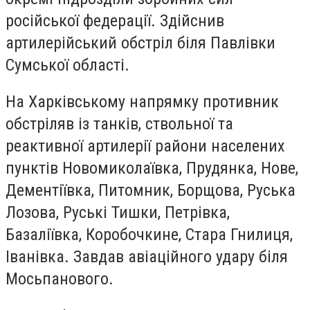
російської федерації. Здійснив
артилерійський обстріл біля Павлівки
Сумської області.
На Харківському напрямку противник
обстріляв із танків, ствольної та
реактивної артилерії райони населених
пунктів Новомиколаївка, Прудянка, Нове,
Дементіївка, Питомник, Борщова, Руська
Лозова, Руські Тишки, Петрівка,
Базаліївка, Коробочкине, Стара Гнилиця,
Іванівка. Завдав авіаційного удару біля
Мосьпанового.