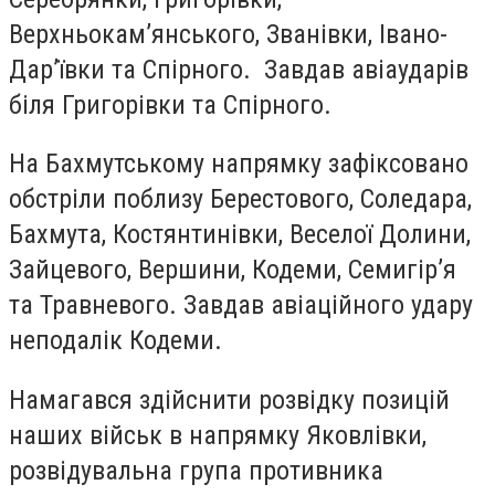
Верхньокам’янського, Званівки, Івано-
Дар’ївки та Спірного. Завдав авіаударів
біля Григорівки та Спірного.
На Бахмутському напрямку зафіксовано
обстріли поблизу Берестового, Соледара,
Бахмута, Костянтинівки, Веселої Долини,
Зайцевого, Вершини, Кодеми, Семигір’я
та Травневого. Завдав авіаційного удару
неподалік Кодеми.
Намагався здійснити розвідку позицій
наших військ в напрямку Яковлівки,
розвідувальна група противника