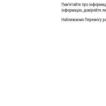
Пам’ятайте про інформаці
інформацію, довіряйте 
Наближаємо Перемогу р