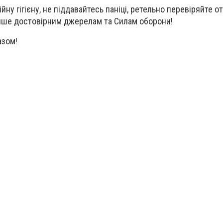
йну гігієну, не піддавайтесь паніці, ретельно перевіряйте 
лише достовірним джерелам та Силам оборони!
азом!