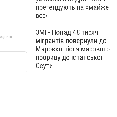
претендують на «майже
все»
ЗМІ - Понад 48 тисяч
 оцінити
мігрантів повернули до
Марокко після масового
прориву до іспанської
Сеути