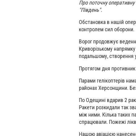
Про поточну оперативну 
"Південь".
Обстановка в нашій опера
контролем сил оборони.
Ворог продовжує ведення
Криворізькому напрямку
подальшому, створення 
Протягом дня противник 
Парами гелікоптерів нам
районах Херсонщини. Бе
По Одещині вдарив 2 рак
Ракети розкидали так зв
між ними. Кілька таких 
спрацювали. Пожежі лікв
Нашою авіацією нанесено