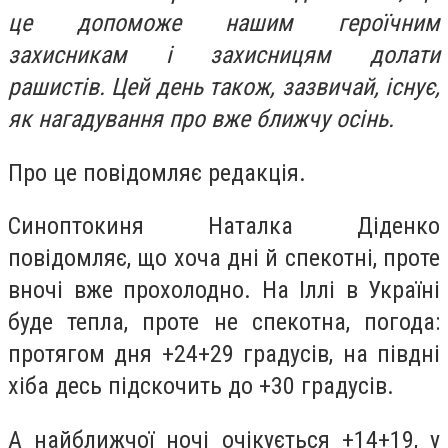
це допоможе нашим героїчним
захисникам і захисницям долати
рашистів. Цей день також, зазвичай, існує,
як нагадування про вже ближчу осінь.
Про це повідомляє редакція.
Синоптокиня Наталка Діденко
повідомляє, що хоча дні й спекотні, проте
вночі вже прохолодно. На Іллі в Україні
буде тепла, проте не спекотна, погода:
протягом дня +24+29 градусів, на півдні
хіба десь підскочить до +30 градусів.
А найближчої ночі очікується +14+19, у