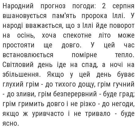
Народний прогноз погоди: 2 серпня
вшановується пам'ять пророка Іллі. У
народі вважається, що з Іллі йде поворот
на осінь, хоча спекотне літо може
простояти ще довго. У цей час
встановлюється помірне тепло.
Світловий день іде на спад, а ночі на
збільшення. Якщо у цей день буває
глухий грім - до тихого дощу, грім гучний
- до зливи, грім безперервний - буде град;
грім гримить довго і не різко - до негоди,
якщо ж уривчасто і не тривало - буде
ясно.