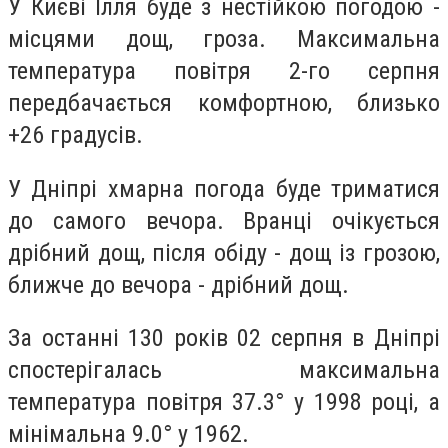
У Києві Ілля буде з нестійкою погодою -
місцями дощ, гроза. Максимальна
температура повітря 2-го серпня
передбачається комфортною, близько
+26 градусів.
У Дніпрі хмарна погода буде триматися
до самого вечора. Вранці очікується
дрібний дощ, після обіду - дощ із грозою,
ближче до вечора - дрібний дощ.
За останні 130 років 02 серпня в Дніпрі
спостерігалась максимальна
температура повітря 37.3° у 1998 році, а
мінімальна 9.0° у 1962.