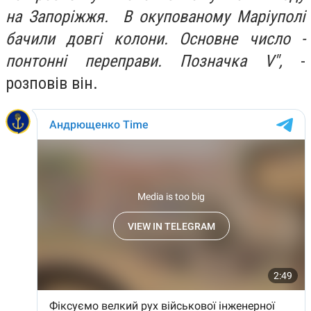
на Запоріжжя. В окупованому Маріуполі
бачили довгі колони. Основне число -
понтонні переправи. Позначка V",
-
розповів він.