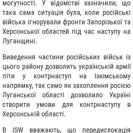
могутності. У відомстві зазначили, що
така сама ситуація була, коли російські
війська ігнорували фронти Запорізької та
Херсонської областей під час наступу на
Луганщині.
Виведення частини російських військ із
цього району дозволить українській армії
піти у контрнаступ на Ізюмському
напрямку, так само як захоплення росією
Луганської області дозволило Україні
створити умови для контрнаступу в
Херсонській області.
В ISW вважають, що передислокація