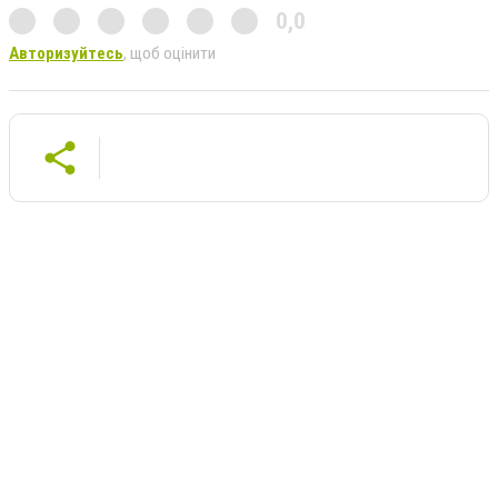
0,0
Авторизуйтесь
, щоб оцінити