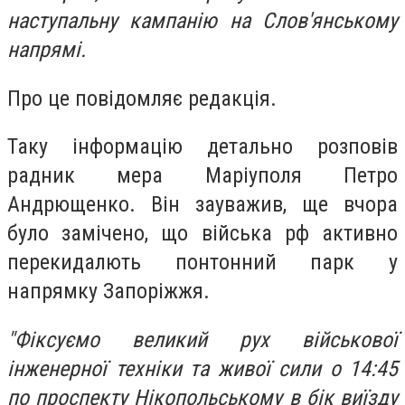
наступальну кампанію на Слов'янському
напрямі.
Про це повідомляє редакція.
Таку інформацію детально розповів
радник мера Маріуполя Петро
Андрющенко. Він зауважив, ще вчора
було замічено, що війська рф активно
перекидалють понтонний парк у
напрямку Запоріжжя.
"Фіксуємо великий рух військової
інженерної техніки та живої сили о 14:45
по проспекту Нікопольському в бік виїзду