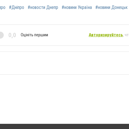
про
#Дніпро
#новости Днепр
#новини Україна
#новини Донецьк
0,0
Оцініть першим
Авторизируйтесь
, ч