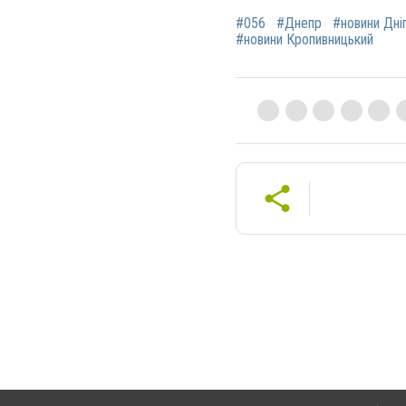
#056
#Днепр
#новини Дні
#новини Кропивницький