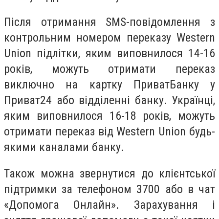
Після отримання SMS-повідомлення з
контрольним номером переказу Western
Union підлітки, яким виповнилося 14-16
років, можуть отримати переказ
виключно на картку ПриватБанку у
Приват24 або відділенні банку. Українці,
яким виповнилося 16-18 років, можуть
отримати переказ від Western Union будь-
якими каналами банку.
Також можна звернутися до клієнтської
підтримки за телефоном 3700 або в чат
«Допомога Онлайн». Зарахування і