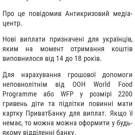
Про це повідомив Антикризовий медіа-
центр.
Нові виплати призначені для українців,
яким на момент отримання коштів
виповнилося від 14 до 18 років.
Для нарахування грошової допомоги
неповнолітнім від ООН World Food
Programme або WFP у розмірі 2200
гривень діти та підлітки повинні мати
картку ПриватБанку для виплат. Якщо її
немає, то можна можна оформити у будь-
якому відділенні банку.