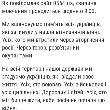
Як повідомляє сайт 0564.ua, хвилина
мовчання проводиться щодня о 9:00.
Ми вшановуємо памʼять всіх українців,
які загинули у нашій вітчизняній війні.
Усіх, кого ми втратили через вторгнення
росії. Через терор, розвʼязаний
окупантами.
На всій території нашої держави ми
згадуємо українців, які віддали своє
життя. Усіх, хто воював. Усіх військових і
усіх цивільних. Дорослих і дітей. Усіх, хто
міг би ще жити, якби росія не почала цю
війну.