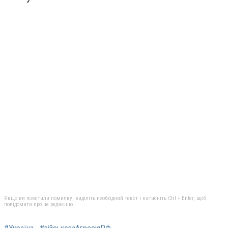
Якщо ви помітили помилку, виділіть необхідний текст і натисніть Ctrl + Enter, щоб
повідомити про це редакцію