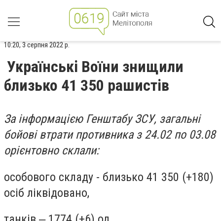
10:20, 3 серпня 2022 р.
Українські Воїни знищили
близько 41 350 рашистів
За інформацією Генштабу ЗСУ, загальні
бойові втрати противника з 24.02 по 03.08
орієнтовно склали:
особового складу - близько 41 350 (+180)
осіб ліквідовано,
танків ‒ 1774 (+6) од,