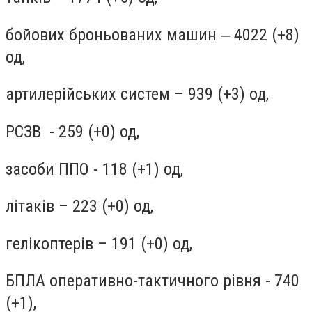
бойових броньованих машин ‒ 4022 (+8)
од,
артилерійських систем – 939 (+3) од,
РСЗВ - 259 (+0) од,
засоби ППО - 118 (+1) од,
літаків – 223 (+0) од,
гелікоптерів – 191 (+0) од,
БПЛА оперативно-тактичного рівня - 740
(+1),