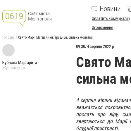
Новини
Оплатить коммуналку
Оголошення
Головна
Свято Марії Магдалини: традиції, сильна молитва
09:30, 4 серпня 2022 р.
Свято Мар
Бубнова Маргарита
Журналістка
сильна м
4 серпня віряни відзна
вважається покровительк
просять про віру, сми
звертаються до Марії 
блудної пристрасті.