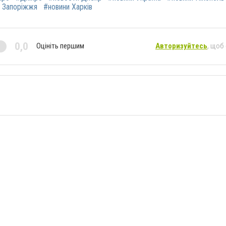
 Запоріжжя
#новини Харків
0,0
Оцініть першим
Авторизуйтесь
, щоб