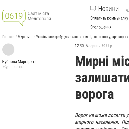
Новини
Оплатить коммуналку
Оголошення
Головна
Мирні міста України все ще будуть залишатися під загрозою удара ворога
12:30, 5 серпня 2022 р.
Мирні мі
Бубнова Маргарита
Журналістка
залишати
ворога
Ворог не може досягти у
мирного населення. Під
ворожих укріплень. Туд