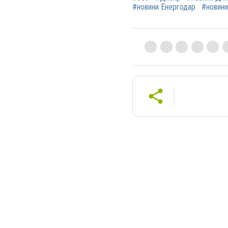
#новини Енергодар
#новини