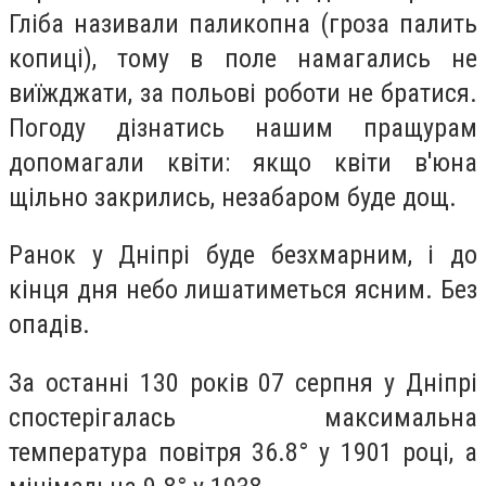
Гліба називали паликопна (гроза палить
копиці), тому в поле намагались не
виїжджати, за польові роботи не братися.
Погоду дізнатись нашим пращурам
допомагали квіти: якщо квіти в'юна
щільно закрились, незабаром буде дощ.
Ранок у Дніпрі буде безхмарним, і до
кінця дня небо лишатиметься ясним. Без
опадів.
За останні 130 років 07 серпня у Дніпрі
спостерігалась максимальна
температура повітря 36.8° у 1901 році, а