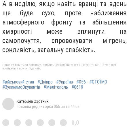
А в неділю, якщо навіть вранці та вдень
ще буде сухо, проте наближення
атмосферного фронту та збільшення
хмарності може вплинути на
самопочуття, спровокувати мігрень,
сонливість, загальну слабкість.
Якщо ви помітили помилку, виділіть необхідний текст і натисніть Ctrl + Enter, щоб
повідомити про це редакцію
#військовий стан
#Дніпро
#Україна
#056
#СТОЇМО
#ЗупинимоОкупантів
#Мелітополь
#0619
Катерина Охотник
Головна редакторка 056.ua та 44.ua
0,0