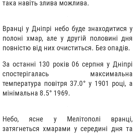
така навіть злива можлива.
Вранці у Дніпрі небо буде знаходитися у
полоні хмар, але у другій половині дня
повністю від них очиститься. Без опадів.
За останні 130 років 06 серпня у Дніпрі
спостерігалась максимальна
температура повітря 37.0° у 1901 році, а
мінімальна 8.5° 1969.
Небо, ясне у Мелітополі вранці,
затягнеться хмарами у середині дня та