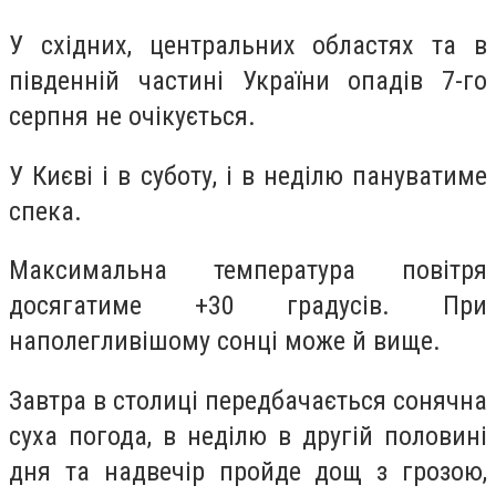
У східних, центральних областях та в
південній частині України опадів 7-го
серпня не очікується.
У Києві і в суботу, і в неділю пануватиме
спека.
Максимальна температура повітря
досягатиме +30 градусів. При
наполегливішому сонці може й вище.
Завтра в столиці передбачається сонячна
суха погода, в неділю в другій половині
дня та надвечір пройде дощ з грозою,