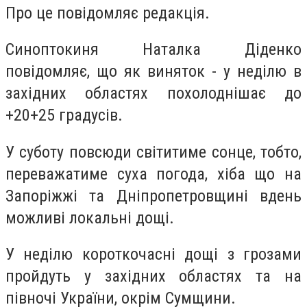
Про це повідомляє редакція.
Синоптокиня Наталка Діденко
повідомляє, що як виняток - у неділю в
західних областях похолоднішає до
+20+25 градусів.
У суботу повсюди світитиме сонце, тобто,
переважатиме суха погода, хіба що на
Запоріжжі та Дніпропетровщині вдень
можливі локальні дощі.
У неділю короткочасні дощі з грозами
пройдуть у західних областях та на
півночі України, окрім Сумщини.