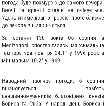
погода буде похмурою до самого вечора.
Вночі та вранці опадів не очікується.
Удень йтиме дощ із грозою, проте ближче
до вечора він закінчиться.
За останні 130 років 06 серпня в
Мелітополі спостерігалась максимальна
температура повітря 34.1° у 1996 році, а
мінімальна 10.2° у 1969.
Народний прогноз погоди: 6 серпня
вшановується пам'ять
священномучеників благовірних князів
Бориса та Гліба. У народі день Бориса і