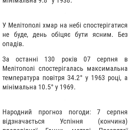
мінімальна 9.8° у 1938.
У Мелітополі хмар на небі спостерігатися
не буде, день обіцяє бути ясним. Без
опадів.
За останні 130 років 07 серпня в
Мелітополі спостерігалась максимальна
температура повітря 34.2° у 1963 році, а
мінімальна 10.5° у 1969.
Народний прогноз погоди: 7 серпня
відзначається Успіння (кончина)