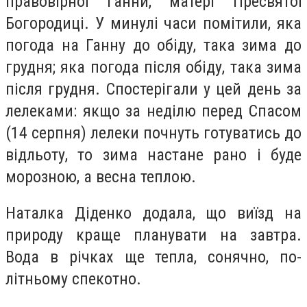
правовірної Ганни, матері Пресвятої
Богородиці. У минулі часи помітили, яка
погода на Ганну до обіду, така зима до
грудня; яка погода після обіду, така зима
після грудня. Спостерігали у цей день за
лелеками: якщо за неділю перед Спасом
(14 серпня) лелеки почнуть готуватись до
відльоту, то зима настане рано і буде
морозною, а весна теплою.
Наталка Діденко додала, що виїзд на
природу краще планувати на завтра.
Вода в річках ще тепла, сонячно, по-
літньому спекотно.